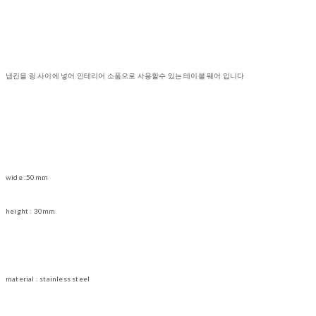
냅킨을 링 사이에 넣어 인테리어 소품으로 사용할수 있는 테이블 웨어 입니다
wide :50mm
height : 30mm
material : stainless steel