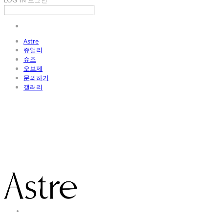
LOG IN
로그인
Astre
쥬얼리
슈즈
오브제
문의하기
갤러리
Astre