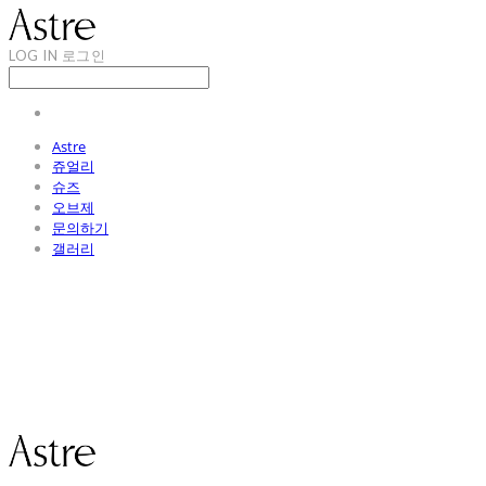
LOG IN
로그인
Astre
쥬얼리
슈즈
오브제
문의하기
갤러리
Astre