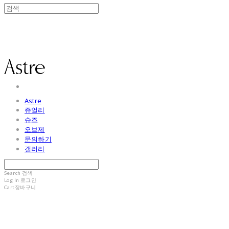
Astre
Astre
쥬얼리
슈즈
오브제
문의하기
갤러리
Search
검색
Log In
로그인
Cart
장바구니