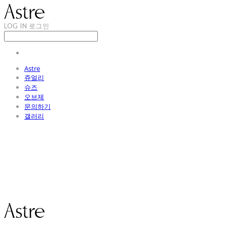
LOG IN
로그인
Astre
쥬얼리
슈즈
오브제
문의하기
갤러리
Astre