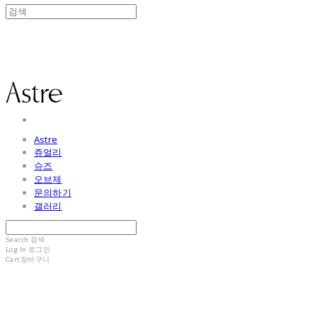
Astre
Astre
쥬얼리
슈즈
오브제
문의하기
갤러리
Search
검색
Log In
로그인
Cart
장바구니