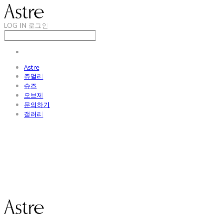
LOG IN
로그인
Astre
쥬얼리
슈즈
오브제
문의하기
갤러리
Astre