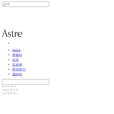
Astre
Astre
쥬얼리
슈즈
오브제
문의하기
갤러리
Search
검색
Log In
로그인
Cart
장바구니